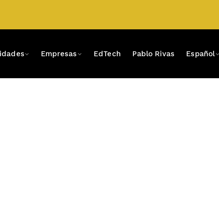
sidades
Empresas
EdTech
Pablo Rivas
Español