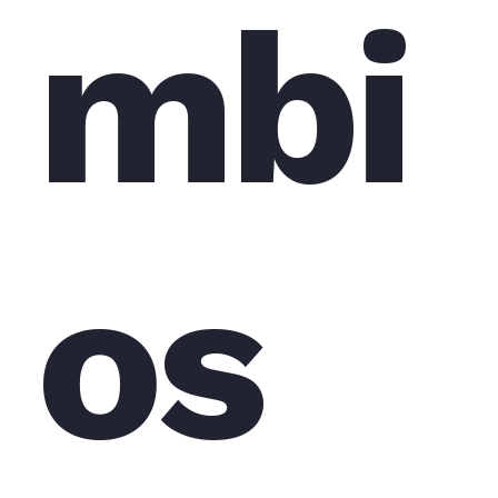
mbi
os