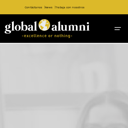
Contáctanos
News
Trabaja con nosotros