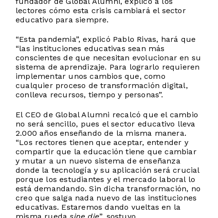
fundador de Global Alumni, explicó a los
lectores cómo esta crisis cambiará el sector
educativo para siempre.
“Esta pandemia”, explicó Pablo Rivas, hará que
“las instituciones educativas sean más
conscientes de que necesitan evolucionar en su
sistema de aprendizaje. Para lograrlo requieren
implementar unos cambios que, como
cualquier proceso de transformación digital,
conlleva recursos, tiempo y personas”.
El CEO de Global Alumni recalcó que el cambio
no será sencillo, pues el sector educativo lleva
2.000 años enseñando de la misma manera.
“Los rectores tienen que aceptar, entender y
compartir que la educación tiene que cambiar
y mutar a un nuevo sistema de enseñanza
donde la tecnología y su aplicación será crucial
porque los estudiantes y el mercado laboral lo
está demandando. Sin dicha transformación, no
creo que salga nada nuevo de las instituciones
educativas. Estaremos dando vueltas en la
misma rueda
sine
die
”, sostuvo.