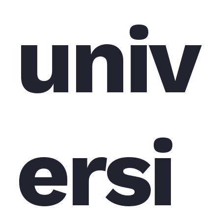
univ
ersi