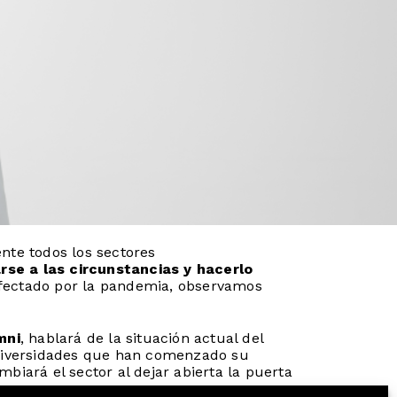
nte todos los sectores
rse a las circunstancias y hacerlo
afectado por la pandemia,
observamos
mni
, hablará de la situación actual del
universidades que han comenzado su
am
biará el sector al dejar abierta la puerta