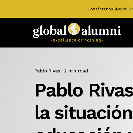
Contáctanos
News
T
Pablo Rivas
2 min read
Pablo Riva
la situación