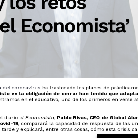
 los retos
‘el Economista’
 del coronavirus
ha
trastocado los planes de prácticame
isto en la obligación de cerrar han tenido que adapta
entramos en el educativo, uno de los primeros en verse 
l diario
el Economista
,
Pablo Rivas, CEO de Global
Alu
ovid-19
, comparará la capacidad de respuesta de las 
o tarde y explicará, entre otras cosas, cómo esta crisis c