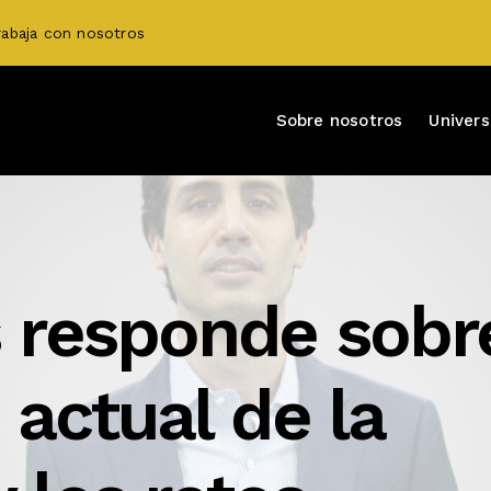
rabaja con nosotros
Sobre nosotros
Univer
s responde sobr
 actual de la