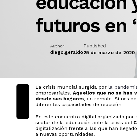
educación y
futuros en 
Published
Author
diego.geraldo
25 de marzo de 2020
La crisis mundial surgida por
la pandemia
empresariales.
Aquellos que no se han v
desde sus hogares
, en remoto.
Si nos c
diferentes capacidades de reacción.
En este encuentro digital organizado por e
sector de la educación ante la crisis del
C
digitalización frente a las que han llegad
a nuevas oportunidades.